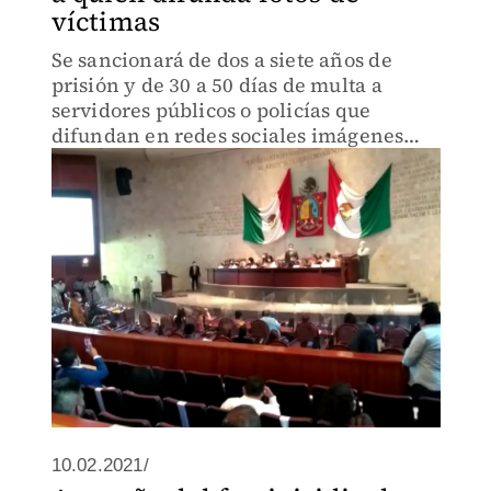
víctimas
Se sancionará de dos a siete años de
prisión y de 30 a 50 días de multa a
servidores públicos o policías que
difundan en redes sociales imágenes
sobre un crimen, también a quien
difunda imágenes sobre las
circunstancias de su muerte.
10.02.2021/