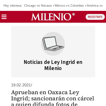
Hoy interesa:
Chicago vs Necaxa
México vs Colombia
América vs S
REGÍSTRATE
Noticias de Ley Ingrid en
Milenio
19.02.2021/
Aprueban en Oaxaca Ley
Ingrid; sancionarán con cárcel
a quien difunda fotos de