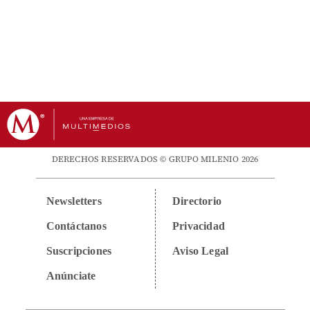
DERECHOS RESERVADOS © GRUPO MILENIO 2026
Newsletters
Directorio
Contáctanos
Privacidad
Suscripciones
Aviso Legal
Anúnciate