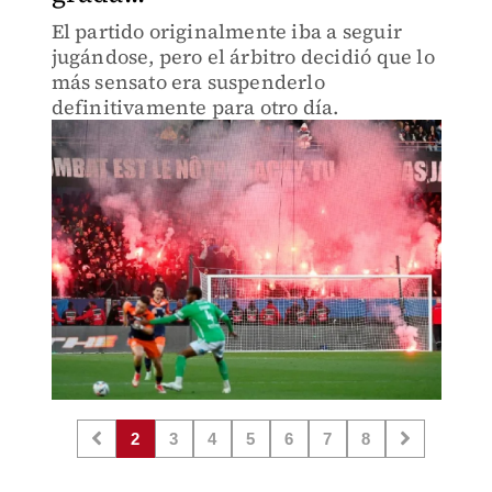
El partido originalmente iba a seguir
jugándose, pero el árbitro decidió que lo
más sensato era suspenderlo
definitivamente para otro día.
2
3
4
5
6
7
8