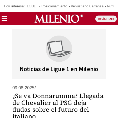
Hoy interesa:
LCDLF
Posicionamiento
Venustiano Carranza
Ruffo 
REGÍSTRATE
Noticias de Ligue 1 en Milenio
09.08.2025/
¿Se va Donnarumma? Llegada
de Chevalier al PSG deja
dudas sobre el futuro del
italiano