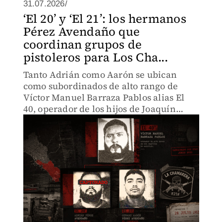
31.07.2026/
‘El 20’ y ‘El 21’: los hermanos
Pérez Avendaño que
coordinan grupos de
pistoleros para Los Cha...
Tanto Adrián como Aarón se ubican
como subordinados de alto rango de
Víctor Manuel Barraza Pablos alias El
40, operador de los hijos de Joaquín
Guzmán Loera en Mazatlán.