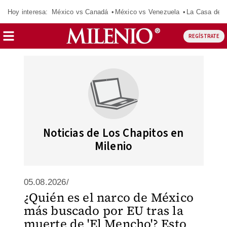
Hoy interesa:
México vs Canadá
México vs Venezuela
La Casa de 
REGÍSTRATE
Noticias de Los Chapitos en
Milenio
05.08.2026/
¿Quién es el narco de México
más buscado por EU tras la
muerte de 'El Mencho'? Esto