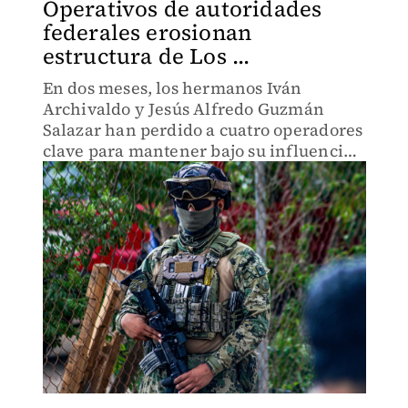
Operativos de autoridades
federales erosionan
estructura de Los ...
En dos meses, los hermanos Iván
Archivaldo y Jesús Alfredo Guzmán
Salazar han perdido a cuatro operadores
clave para mantener bajo su influencia
dicha región estratégica en el estado.