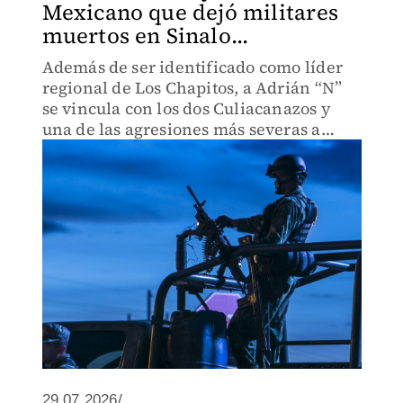
Mexicano que dejó militares
muertos en Sinalo...
Además de ser identificado como líder
regional de Los Chapitos, a Adrián “N”
se vincula con los dos Culiacanazos y
una de las agresiones más severas a
autoridades federales en el estado.
29.07.2026/