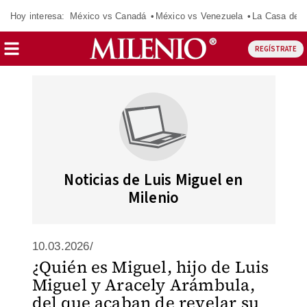
Hoy interesa:
México vs Canadá
México vs Venezuela
La Casa de 
REGÍSTRATE
Noticias de Luis Miguel en
Milenio
10.03.2026/
¿Quién es Miguel, hijo de Luis
Miguel y Aracely Arámbula,
del que acaban de revelar su