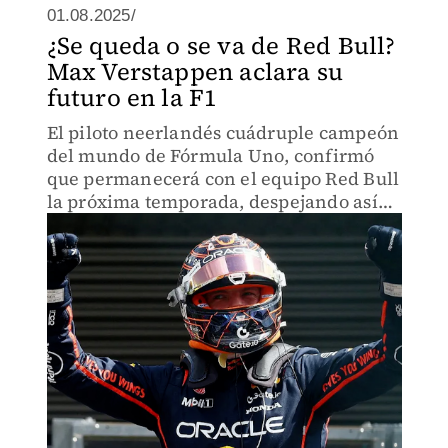
01.08.2025/
¿Se queda o se va de Red Bull?
Max Verstappen aclara su
futuro en la F1
El piloto neerlandés cuádruple campeón
del mundo de Fórmula Uno, confirmó
que permanecerá con el equipo Red Bull
la próxima temporada, despejando así
las dudas y especulaciones sobre su
futuro.