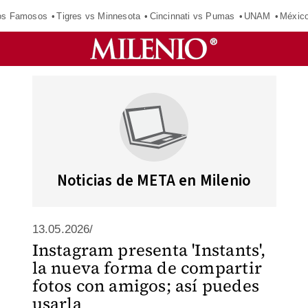
los Famosos
Tigres vs Minnesota
Cincinnati vs Pumas
UNAM
Méxic
Noticias de META en Milenio
13.05.2026/
Instagram presenta 'Instants',
la nueva forma de compartir
fotos con amigos; así puedes
usarla