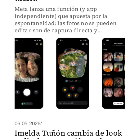
Meta lanza una función (y app
independiente) que apuesta por la
espontaneidad: las fotos no se pueden
editar, son de captura directa y
desaparecen al verse.
06.05.2026/
Imelda Tuñón cambia de look