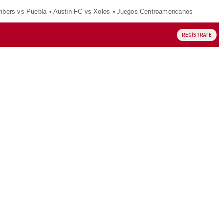
mbers vs Puebla
Austin FC vs Xolos
Juegos Centroamericanos
REGÍSTRATE