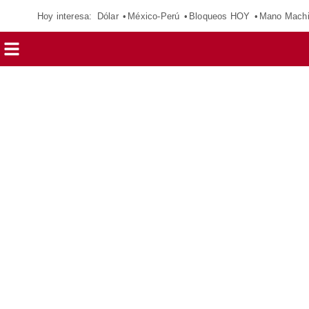
Hoy interesa:
Dólar
México-Perú
Bloqueos HOY
Mano Mach