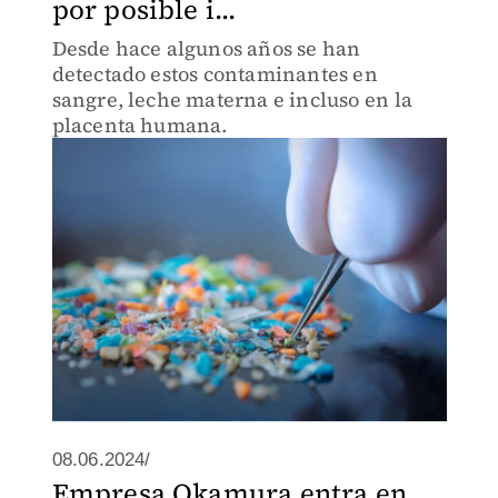
por posible i...
Desde hace algunos años se han
detectado estos contaminantes en
sangre, leche materna e incluso en la
placenta humana.
08.06.2024/
Empresa Okamura entra en