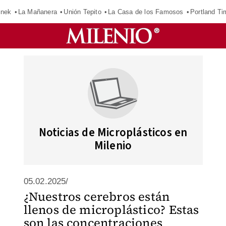
inek
La Mañanera
Unión Tepito
La Casa de los Famosos
Portland Ti
Noticias de Microplásticos en
Milenio
05.02.2025/
¿Nuestros cerebros están
llenos de microplástico? Estas
son las concentraciones