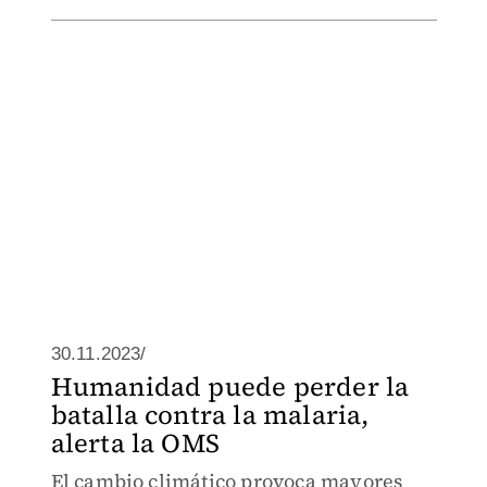
30.11.2023/
Humanidad puede perder la
batalla contra la malaria,
alerta la OMS
El cambio climático provoca mayores