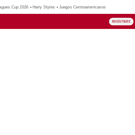
agues Cup 2026
Harry Styles
Juegos Centroamericanos
REGÍSTRATE