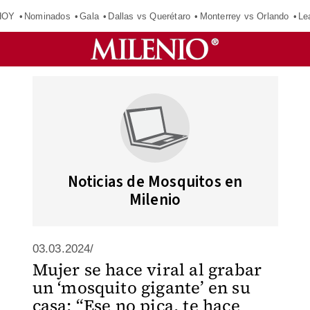
HOY
Nominados
Gala
Dallas vs Querétaro
Monterrey vs Orlando
Le
Noticias de Mosquitos en
Milenio
03.03.2024/
Mujer se hace viral al grabar
un ‘mosquito gigante’ en su
casa; “Ese no pica, te hace