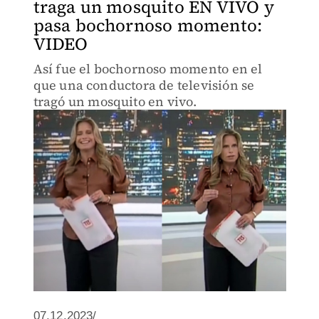
traga un mosquito EN VIVO y
pasa bochornoso momento:
VIDEO
Así fue el bochornoso momento en el
que una conductora de televisión se
tragó un mosquito en vivo.
07.12.2023/