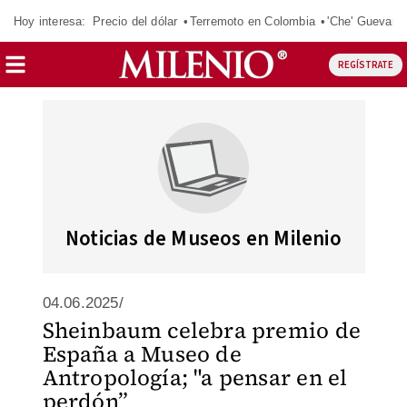
Hoy interesa:
Precio del dólar
Terremoto en Colombia
'Che' Guevara
REGÍSTRATE
Noticias de Museos en Milenio
04.06.2025/
Sheinbaum celebra premio de
España a Museo de
Antropología; "a pensar en el
perdón”