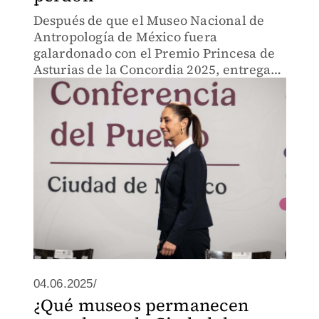
Después de que el Museo Nacional de
Antropología de México fuera
galardonado con el Premio Princesa de
Asturias de la Concordia 2025, entregado
por España, Sheinbaum Pardo afirmó
que esta es una oportunidad para que se
comience a pensar en pedir perd
04.06.2025/
¿Qué museos permanecen