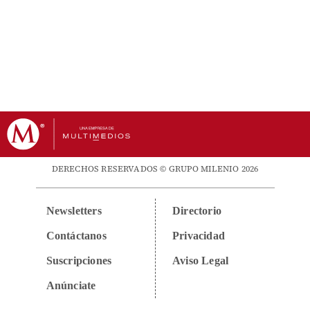
DERECHOS RESERVADOS © GRUPO MILENIO 2026
Newsletters
Directorio
Contáctanos
Privacidad
Suscripciones
Aviso Legal
Anúnciate