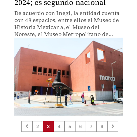
2024; es segundo nacional
De acuerdo con Inegi, la entidad cuenta
con 48 espacios, entre ellos el Museo de
Historia Mexicana, el Museo del
Noreste, el Museo Metropolitano de
Monterrey, Marco, entre otros.
2
3
4
5
6
7
8