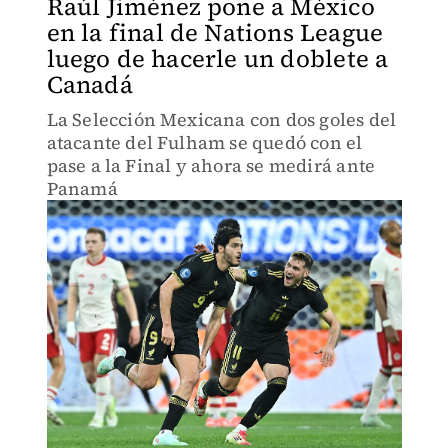
Raúl Jiménez pone a México
en la final de Nations League
luego de hacerle un doblete a
Canadá
La Selección Mexicana con dos goles del
atacante del Fulham se quedó con el
pase a la Final y ahora se medirá ante
Panamá