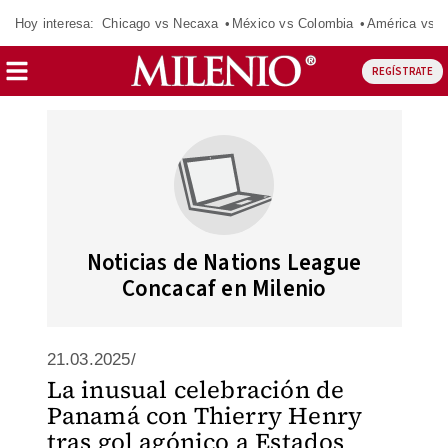
Hoy interesa:
Chicago vs Necaxa
México vs Colombia
América vs S
REGÍSTRATE
Noticias de Nations League
Concacaf en Milenio
21.03.2025/
La inusual celebración de
Panamá con Thierry Henry
tras gol agónico a Estados