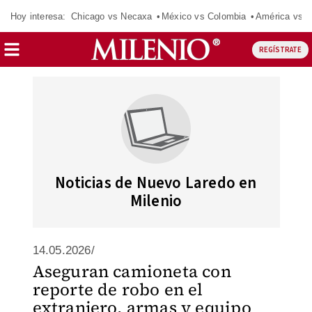
Hoy interesa:
Chicago vs Necaxa
México vs Colombia
América vs S
REGÍSTRATE
Noticias de Nuevo Laredo en
Milenio
14.05.2026/
Aseguran camioneta con
reporte de robo en el
extranjero, armas y equipo