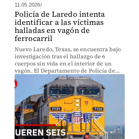
11.05.2026/
Policía de Laredo intenta
identificar a las víctimas
halladas en vagón de
ferrocarril
Nuevo Laredo, Texas, se encuentra bajo
investigación tras el hallazgo de 6
cuerpos sin vida en el interior de un
vagón. El Departamento de Policía de
Laredo ha informado que los cuerpos no
presentan huellas evidentes de
violencia física.