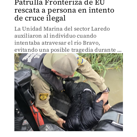
Patrulla Fronteriza de EU
rescata a persona en intento
de cruce ilegal
La Unidad Marina del sector Laredo
auxiliaron al individuo cuando
intentaba atravesar el río Bravo,
evitando una posible tragedia durante el
cruce irregular hacia Estados Unidos.