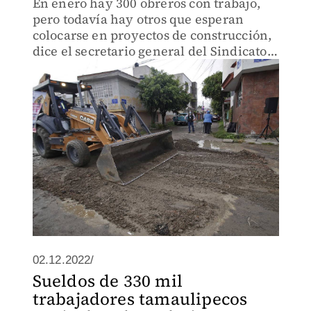
En enero hay 300 obreros con trabajo,
pero todavía hay otros que esperan
colocarse en proyectos de construcción,
dice el secretario general del Sindicato
de Albañiles de la CTM.
02.12.2022/
Sueldos de 330 mil
trabajadores tamaulipecos