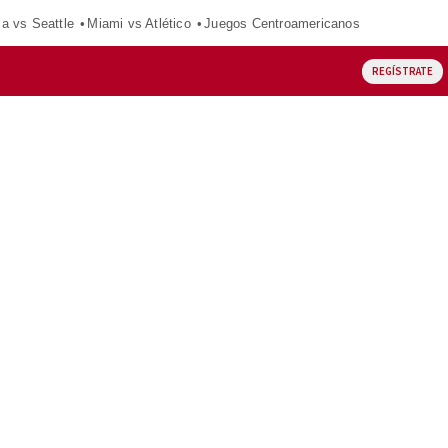
ca vs Seattle
Miami vs Atlético
Juegos Centroamericanos
REGÍSTRATE