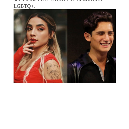
LGBTQ+.