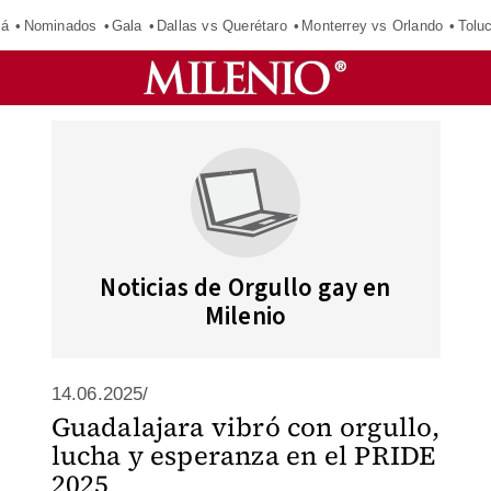
má
Nominados
Gala
Dallas vs Querétaro
Monterrey vs Orlando
Tolu
Noticias de Orgullo gay en
Milenio
14.06.2025/
Guadalajara vibró con orgullo,
lucha y esperanza en el PRIDE
2025