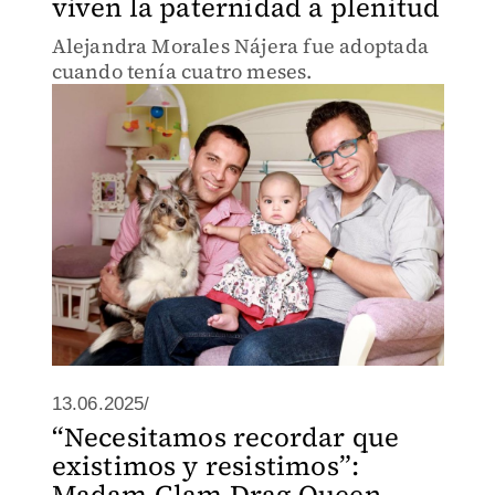
viven la paternidad a plenitud
Alejandra Morales Nájera fue adoptada
cuando tenía cuatro meses.
13.06.2025/
“Necesitamos recordar que
existimos y resistimos”:
Madam Glam Drag Queen