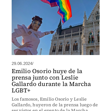
29.06.2024/
Emilio Osorio huye de la
prensa junto con Leslie
Gallardo durante la Marcha
LGBT+
Los famosos, Emilio Osorio y Leslie
Gallardo, huyeron de la prensa luego de
ser vistos en el evento de la Marcha