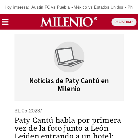
Hoy interesa:
Austin FC vs Puebla
México vs Estados Unidos
Phila
REGÍSTRATE
Noticias de Paty Cantú en
Milenio
31.05.2023/
Paty Cantú habla por primera
vez de la foto junto a León
Leiden entrando a un hotel: