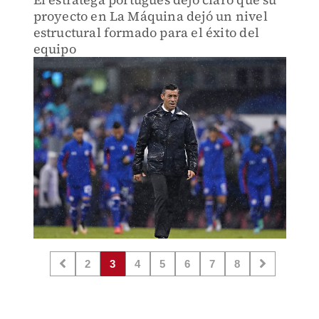
proyecto en La Máquina dejó un nivel
estructural formado para el éxito del
equipo
2
3
4
5
6
7
8