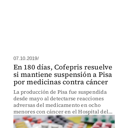
07.10.2019/
En 180 días, Cofepris resuelve
si mantiene suspensión a Pisa
por medicinas contra cáncer
La producción de Pisa fue suspendida
desde mayo al detectarse reacciones
adversas del medicamento en ocho
menores con cáncer en el Hospital del
Niño Poblano; Cofepris resolverá el
tema en 180 días.