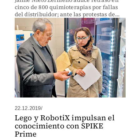
cinco de 800 quimioterapias por fallas
del distribuidor; ante las protestas de
padres, AMLO pide investigarlo por
posible colusión con Pisa.
22.12.2019/
Lego y RobotiX impulsan el
conocimiento con SPIKE
Prime