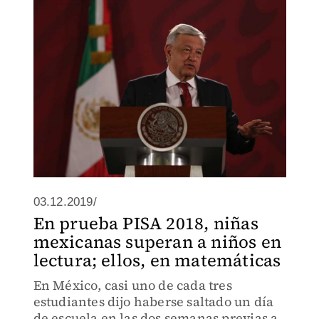
03.12.2019/
En prueba PISA 2018, niñas
mexicanas superan a niños en
lectura; ellos, en matemáticas
En México, casi uno de cada tres
estudiantes dijo haberse saltado un día
de escuela en las dos semanas previas a