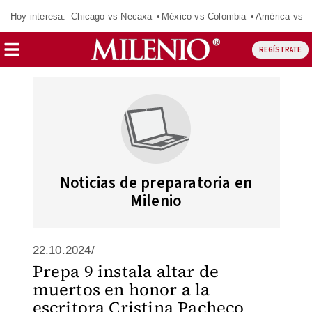
Hoy interesa:
Chicago vs Necaxa
México vs Colombia
América vs S
REGÍSTRATE
Noticias de preparatoria en
Milenio
22.10.2024/
Prepa 9 instala altar de
muertos en honor a la
escritora Cristina Pacheco