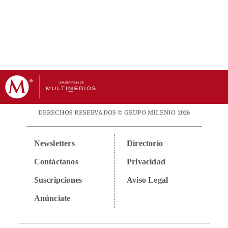
DERECHOS RESERVADOS © GRUPO MILENIO 2026
Newsletters
Directorio
Contáctanos
Privacidad
Suscripciones
Aviso Legal
Anúnciate