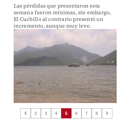
Las pérdidas que presentaron esta
semana fueron mínimas, sin embargo,
El Cuchillo al contrario presentó un
incremento, aunque muy leve.
2
3
4
5
6
7
8