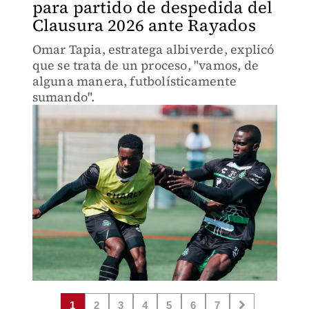
para partido de despedida del
Clausura 2026 ante Rayados
Omar Tapia, estratega albiverde, explicó
que se trata de un proceso, "vamos, de
alguna manera, futbolísticamente
sumando".
1
2
3
4
5
6
7