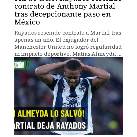
contrato de Anthony Martial
tras decepcionante paso en
México
Rayados rescinde contrato a Martial tras
apenas un año. El exjugador del
Manchester United no logró regularidad
ni impacto deportivo. Matías Almeyda y
la directiva priorizan liberar espacio
para refuerzos. ¿Qué salió mal con la
estrella europea