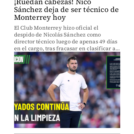
¡Ruedan cabezas! Nico
Sánchez deja de ser técnico de
Monterrey hoy
El Club Monterrey hizo oficial el
despido de Nicolás Sánchez como
director técnico luego de apenas 49 días
en el cargo, tras fracasar en clasificar a
la Liguilla del Clausura 2026 y ser
eliminados en la Concacaf Champions
Cup.