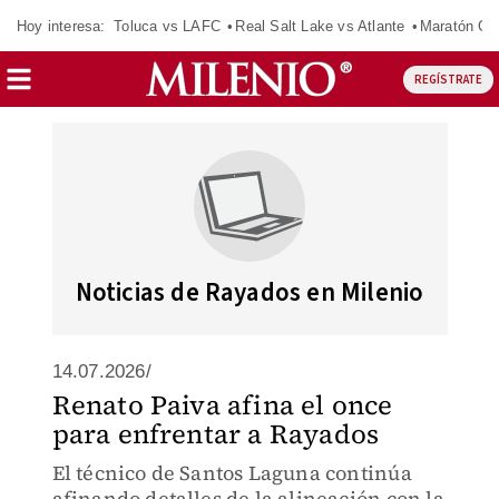
Hoy interesa:
Toluca vs LAFC
Real Salt Lake vs Atlante
Maratón C
REGÍSTRATE
Noticias de Rayados en Milenio
14.07.2026/
Renato Paiva afina el once
para enfrentar a Rayados
El técnico de Santos Laguna continúa
afinando detalles de la alineación con la