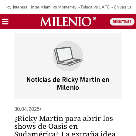
Hoy interesa:
Inter Miami vs Monterrey
Toluca vs LAFC
Chivas vs D
REGÍSTRATE
Noticias de Ricky Martin en
Milenio
30.04.2025/
¿Ricky Martin para abrir los
shows de Oasis en
Sudamérica? La extraña idea