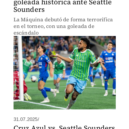
goleada histórica ante Seattle
Sounders
La Máquina debutó de forma terrorífica
en el torneo, con una goleada de
escándalo
31.07.2025/
Cruz Azul vs. Seattle Sounders