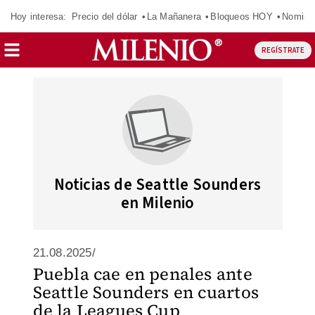
Hoy interesa:
Precio del dólar
La Mañanera
Bloqueos HOY
Nomina
REGÍSTRATE
Noticias de Seattle Sounders
en Milenio
21.08.2025/
Puebla cae en penales ante
Seattle Sounders en cuartos
de la Leagues Cup