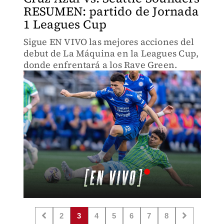
RESUMEN: partido de Jornada
1 Leagues Cup
Sigue EN VIVO las mejores acciones del
debut de La Máquina en la Leagues Cup,
donde enfrentará a los Rave Green.
2
3
4
5
6
7
8