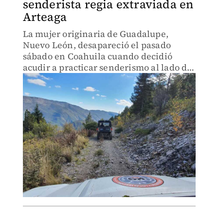
senderista regia extraviada en
Arteaga
La mujer originaria de Guadalupe,
Nuevo León, desapareció el pasado
sábado en Coahuila cuando decidió
acudir a practicar senderismo al lado de
sus hermanas en la sierra la Marta.