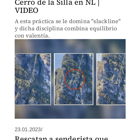
Cerro de la Silla en NL |
VIDEO
A esta práctica se le domina "slackline"
y dicha disciplina combina equilibrio
con valentía.
23.01.2023/
Rescatan a senderista que