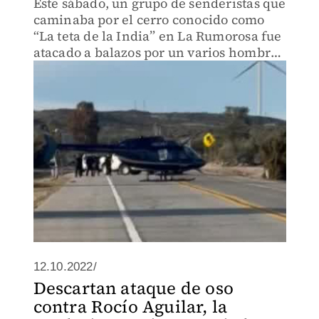
Este sábado, un grupo de senderistas que
caminaba por el cerro conocido como
“La teta de la India” en La Rumorosa fue
atacado a balazos por un varios hombres
armados, de acuerdo con información
de las autoridades ninguno de los
senderistas resultó he
12.10.2022/
Descartan ataque de oso
contra Rocío Aguilar, la