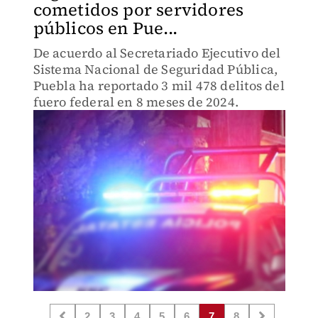
cometidos por servidores
públicos en Pue...
De acuerdo al Secretariado Ejecutivo del
Sistema Nacional de Seguridad Pública,
Puebla ha reportado 3 mil 478 delitos del
fuero federal en 8 meses de 2024.
2
3
4
5
6
7
8