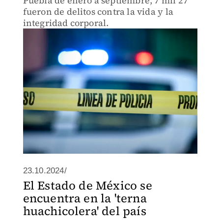
Puebla de enero a septiembre, 7 mil 27
fueron de delitos contra la vida y la
integridad corporal.
23.10.2024/
El Estado de México se
encuentra en la 'terna
huachicolera' del país