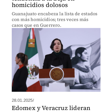
homicidios dolosos
Guanajuato encabeza la lista de estados
con más homicidios; tres veces más
casos que en Guerrero.
28.01.2025/
Edomex y Veracruz lideran