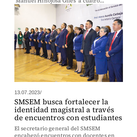
‘Manuel Hinojosa Giles’ a cuatro
profesores mexiquenses
13.07.2023/
SMSEM busca fortalecer la
identidad magistral a través
de encuentros con estudiantes
El secretario general del SMSEM
encabezó encuentros con docentes en