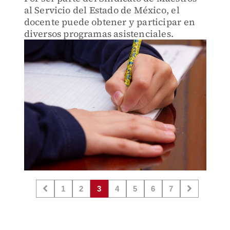
al Servicio del Estado de México, el
docente puede obtener y participar en
diversos programas asistenciales.
1
2
3
4
5
6
7