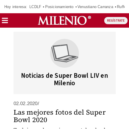
Hoy interesa:
LCDLF
Posicionamiento
Venustiano Carranza
Ruffo 
REGÍSTRATE
Noticias de Super Bowl LIV en
Milenio
02.02.2020/
Las mejores fotos del Super
Bowl 2020