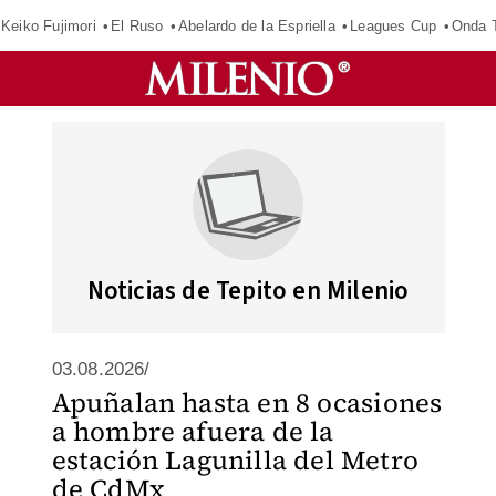
Keiko Fujimori
El Ruso
Abelardo de la Espriella
Leagues Cup
Onda T
Noticias de Tepito en Milenio
03.08.2026/
Apuñalan hasta en 8 ocasiones
a hombre afuera de la
estación Lagunilla del Metro
de CdMx