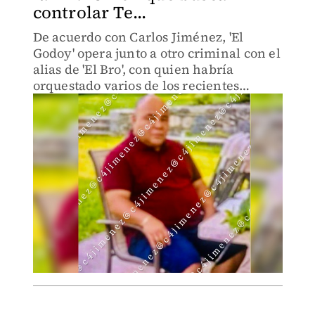
controlar Te...
De acuerdo con Carlos Jiménez, 'El
Godoy' opera junto a otro criminal con el
alias de 'El Bro', con quien habría
orquestado varios de los recientes
crímenes reportados en Tepito.