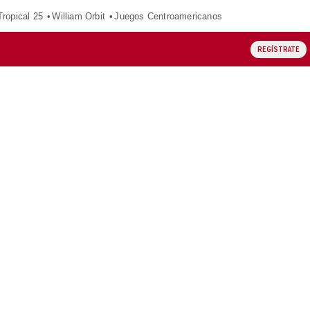
ropical 25
William Orbit
Juegos Centroamericanos
REGÍSTRATE