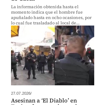
La información obtenida hasta el
momento indica que el hombre fue
apuñalado hasta en ocho ocasiones, por
lo cual fue trasladado al local de
primeros auxilios del Metro luego de que
comerciantes del Barrio de Tepito.
27.07.2026/
Asesinan a ‘El Diablo’ en