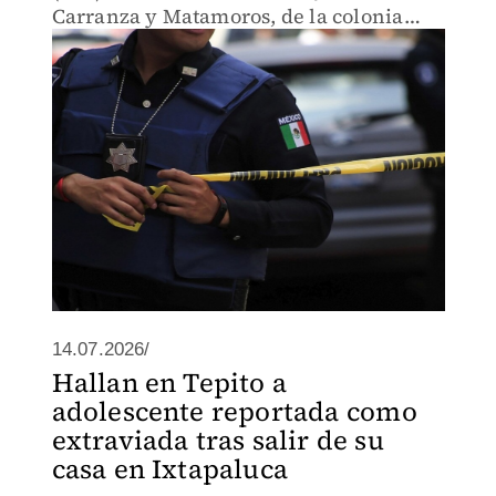
Carranza y Matamoros, de la colonia
Morelos, en la alcaldía Cuauhtémoc.
14.07.2026/
Hallan en Tepito a
adolescente reportada como
extraviada tras salir de su
casa en Ixtapaluca