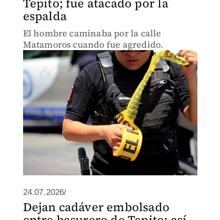
Tepito; fue atacado por la
espalda
El hombre caminaba por la calle
Matamoros cuando fue agredido.
24.07.2026/
Dejan cadáver embolsado
entre basurero de Tepito; así