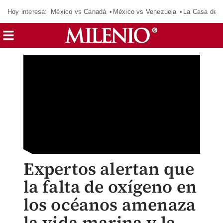
Hoy interesa:
México vs Canadá
México vs Venezuela
La Casa de 
Expertos alertan que
la falta de oxígeno en
los océanos amenaza
la vida marina y la