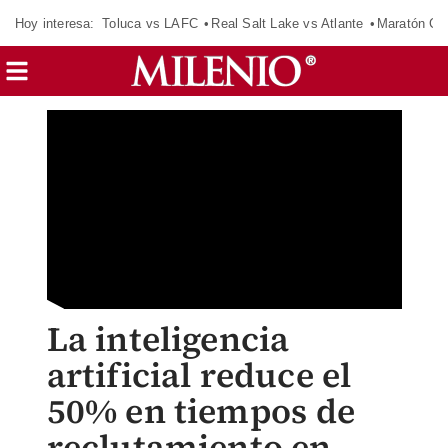
Hoy interesa:
Toluca vs LAFC
Real Salt Lake vs Atlante
Maratón C
La inteligencia
artificial reduce el
50% en tiempos de
reclutamiento en