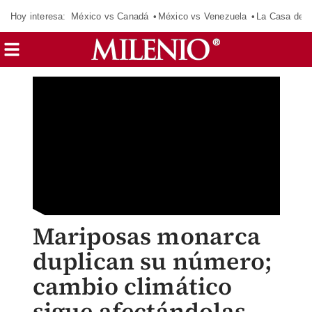
Hoy interesa:
México vs Canadá
México vs Venezuela
La Casa de 
Mariposas monarca
duplican su número;
cambio climático
sigue afectándolas