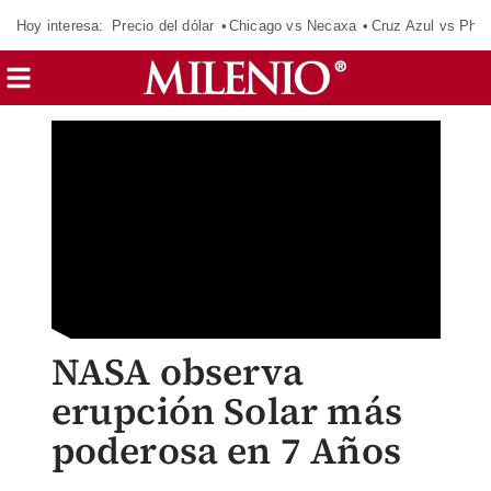
Hoy interesa:
Precio del dólar
Chicago vs Necaxa
Cruz Azul vs Phil
NASA observa
erupción Solar más
poderosa en 7 Años