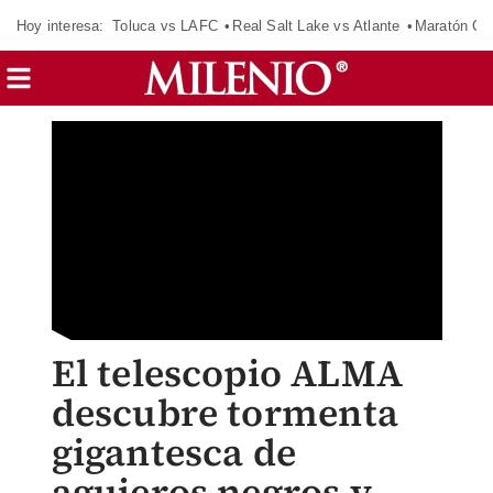
Hoy interesa:
Toluca vs LAFC
Real Salt Lake vs Atlante
Maratón C
El telescopio ALMA
descubre tormenta
gigantesca de
agujeros negros y