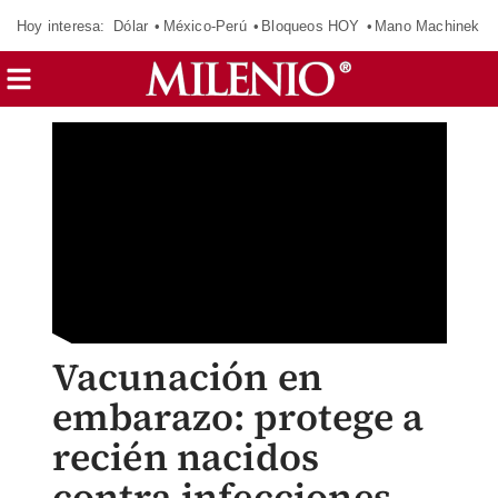
Hoy interesa:
Dólar
México-Perú
Bloqueos HOY
Mano Machinek
Vacunación en
embarazo: protege a
recién nacidos
contra infecciones