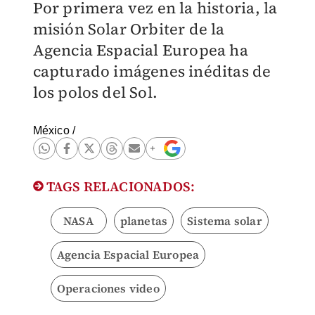
Por primera vez en la historia, la
misión Solar Orbiter de la
Agencia Espacial Europea ha
capturado imágenes inéditas de
los polos del Sol.
México
/
TAGS RELACIONADOS:
NASA
planetas
Sistema solar
Agencia Espacial Europea
Operaciones video