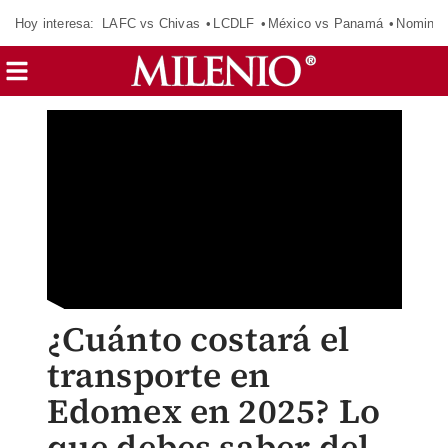
Hoy interesa:
LAFC vs Chivas
LCDLF
México vs Panamá
Nomina
¿Cuánto costará el
transporte en
Edomex en 2025? Lo
que debes saber del