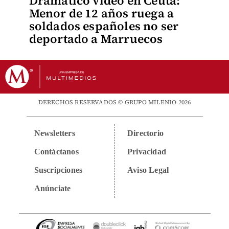
Dramático video en Ceuta:
Menor de 12 años ruega a
soldados españoles no ser
deportado a Marruecos
DERECHOS RESERVADOS © GRUPO MILENIO 2026
Newsletters
Directorio
Contáctanos
Privacidad
Suscripciones
Aviso Legal
Anúnciate