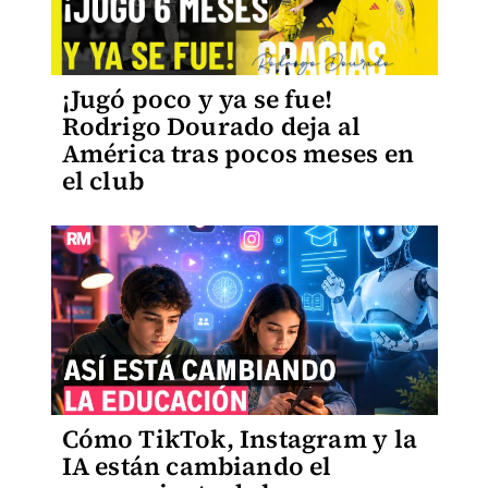
¡Jugó poco y ya se fue!
Rodrigo Dourado deja al
América tras pocos meses en
el club
Cómo TikTok, Instagram y la
IA están cambiando el