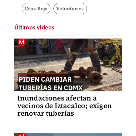
Cruz Roja
Voluntarios
Últimos videos
Inundaciones afectan a
vecinos de Iztacalco; exigen
renovar tuberías