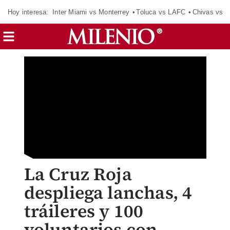
Hoy interesa:
Inter Miami vs Monterrey
Toluca vs LAFC
Chivas vs D
La Cruz Roja
despliega lanchas, 4
tráileres y 100
voluntarios con