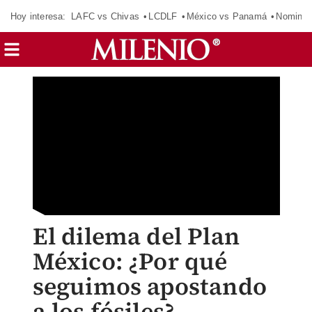
Hoy interesa:
LAFC vs Chivas
LCDLF
México vs Panamá
Nomina
El dilema del Plan
México: ¿Por qué
seguimos apostando
a los fósiles?