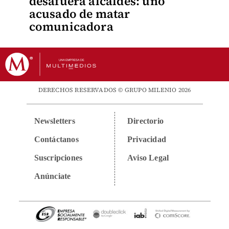
desafuera alcaldes: uno
acusado de matar
comunicadora
DERECHOS RESERVADOS © GRUPO MILENIO 2026
Newsletters
Directorio
Contáctanos
Privacidad
Suscripciones
Aviso Legal
Anúnciate