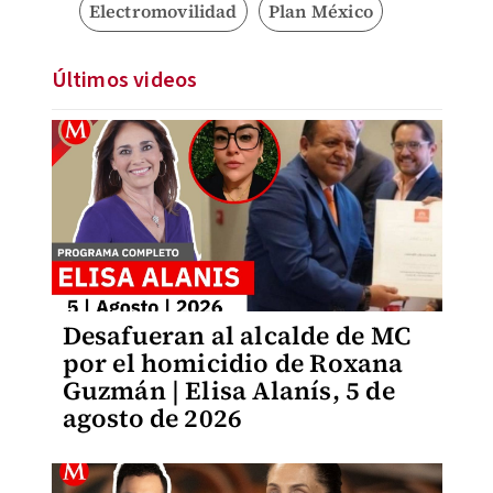
Electromovilidad
Plan México
Últimos videos
Desafueran al alcalde de MC
por el homicidio de Roxana
Guzmán | Elisa Alanís, 5 de
agosto de 2026