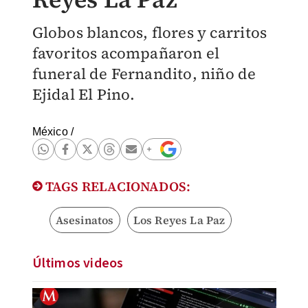
Globos blancos, flores y carritos
favoritos acompañaron el
funeral de Fernandito, niño de
Ejidal El Pino.
México
/
TAGS RELACIONADOS:
Asesinatos
Los Reyes La Paz
Últimos videos