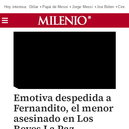
Hoy interesa:
Dólar
Papá de Messi
Jorge Messi
Joe Biden
Cinci
Emotiva despedida a
Fernandito, el menor
asesinado en Los
Reyes La Paz