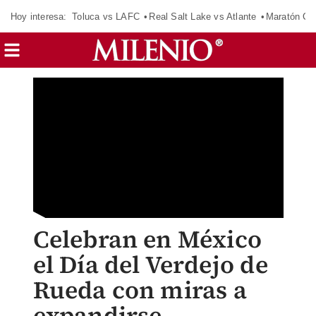
Hoy interesa:
Toluca vs LAFC
Real Salt Lake vs Atlante
Maratón C
Celebran en México
el Día del Verdejo de
Rueda con miras a
expandirse