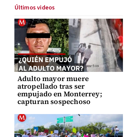
Últimos videos
Adulto mayor muere
atropellado tras ser
empujado en Monterrey;
capturan sospechoso