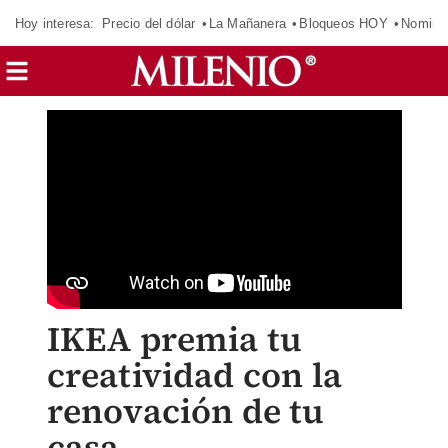
Hoy interesa:
Precio del dólar
La Mañanera
Bloqueos HOY
Nomina
IKEA premia tu
creatividad con la
renovación de tu
casa