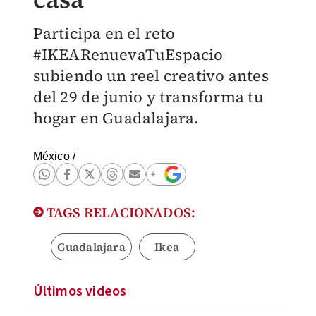
Participa en el reto
#IKEARenuevaTuEspacio
subiendo un reel creativo antes
del 29 de junio y transforma tu
hogar en Guadalajara.
México
/
TAGS RELACIONADOS:
Guadalajara
Ikea
Últimos videos