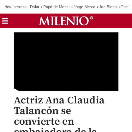
Hoy interesa:
Dólar
Papá de Messi
Jorge Messi
Joe Biden
Cinci
Actriz Ana Claudia
Talancón se
convierte en
embajadora de la