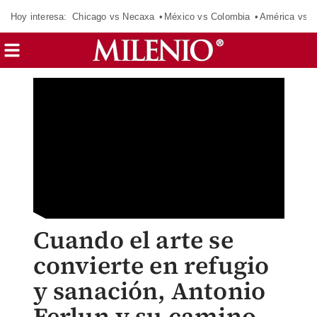
Hoy interesa:
Chicago vs Necaxa
México vs Colombia
América vs S
Cuando el arte se
convierte en refugio
y sanación, Antonio
Ferlun y su camino