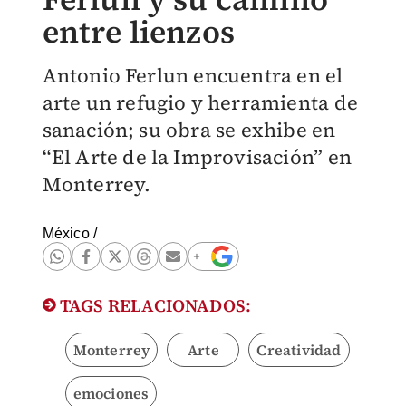
entre lienzos
Antonio Ferlun encuentra en el
arte un refugio y herramienta de
sanación; su obra se exhibe en
“El Arte de la Improvisación” en
Monterrey.
México
/
TAGS RELACIONADOS:
Monterrey
Arte
Creatividad
emociones