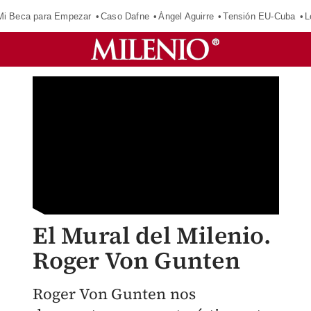
Mi Beca para Empezar
Caso Dafne
Ángel Aguirre
Tensión EU-Cuba
L
El Mural del Milenio.
Roger Von Gunten
Roger Von Gunten nos