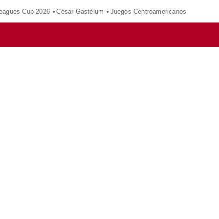
eagues Cup 2026
César Gastélum
Juegos Centroamericanos