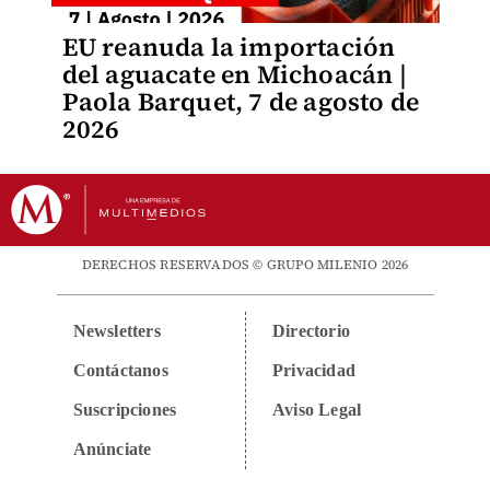
EU reanuda la importación
del aguacate en Michoacán |
Paola Barquet, 7 de agosto de
2026
DERECHOS RESERVADOS © GRUPO MILENIO 2026
Newsletters
Directorio
Contáctanos
Privacidad
Suscripciones
Aviso Legal
Anúnciate