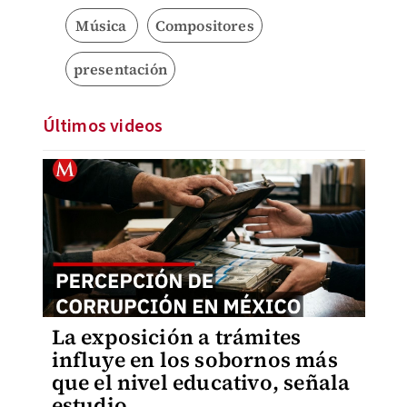
Música
Compositores
presentación
Últimos videos
La exposición a trámites
influye en los sobornos más
que el nivel educativo, señala
estudio