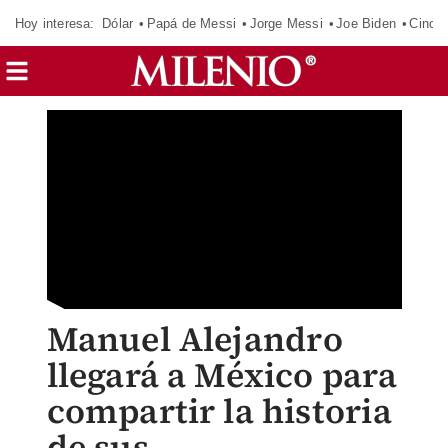
Hoy interesa:
Dólar
Papá de Messi
Jorge Messi
Joe Biden
Cinci
Manuel Alejandro
llegará a México para
compartir la historia
de sus