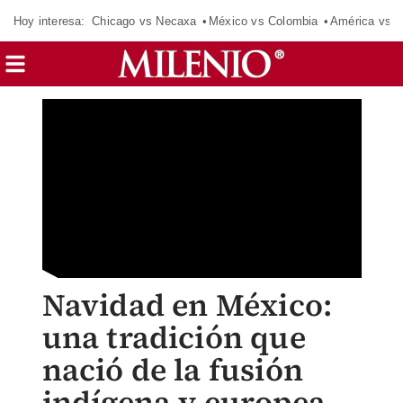
Hoy interesa:
Chicago vs Necaxa
México vs Colombia
América vs S
Navidad en México:
una tradición que
nació de la fusión
indígena y europea