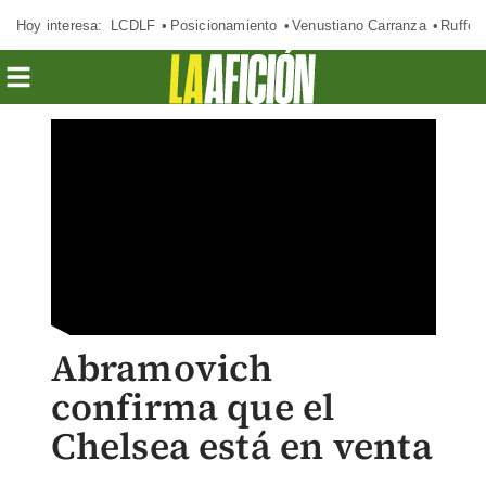
Hoy interesa:
LCDLF
Posicionamiento
Venustiano Carranza
Ruffo 
Abramovich
confirma que el
Chelsea está en venta