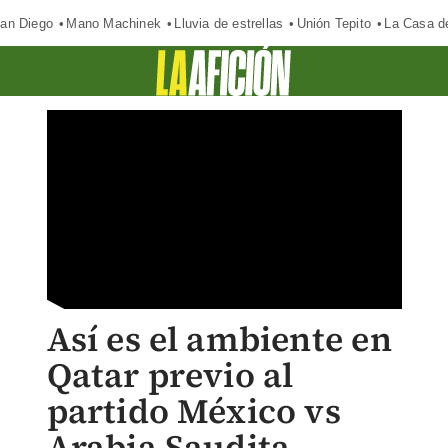
an Diego
Mano Machinek
Lluvia de estrellas
Unión Tepito
La Casa d
Así es el ambiente en
Qatar previo al
partido México vs
Arabia Saudita