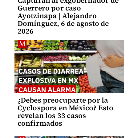
Capturan al exgobernador de
Guerrero por caso
Ayotzinapa | Alejandro
Domínguez, 6 de agosto de
2026
¿Debes preocuparte por la
Cyclospora en México? Esto
revelan los 33 casos
confirmados