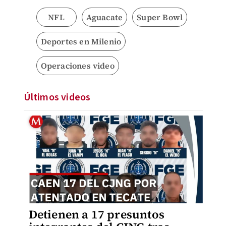
NFL
Aguacate
Super Bowl
Deportes en Milenio
Operaciones video
Últimos videos
Detienen a 17 presuntos