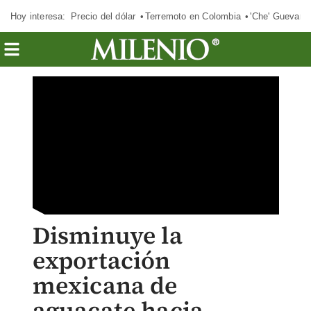
Hoy interesa:
Precio del dólar
Terremoto en Colombia
'Che' Guevara
Disminuye la
exportación
mexicana de
aguacate hacia