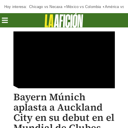
Hoy interesa:
Chicago vs Necaxa
México vs Colombia
América vs S
Bayern Múnich
aplasta a Auckland
City en su debut en el
Mundial de Clubes