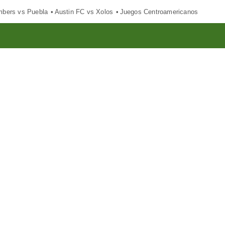
mbers vs Puebla
Austin FC vs Xolos
Juegos Centroamericanos