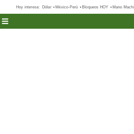
Hoy interesa:
Dólar
México-Perú
Bloqueos HOY
Mano Mach