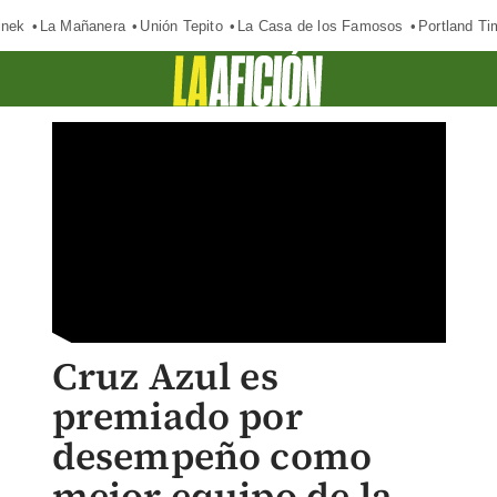
inek
La Mañanera
Unión Tepito
La Casa de los Famosos
Portland Ti
Cruz Azul es
premiado por
desempeño como
mejor equipo de la