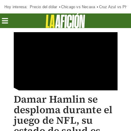
Hoy interesa:
Precio del dólar
Chicago vs Necaxa
Cruz Azul vs Phil
Damar Hamlin se
desploma durante el
juego de NFL, su
estado de salud es